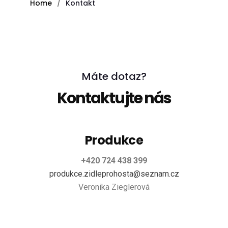
Home
Kontakt
Máte dotaz?
Kontaktujte nás
Produkce
+420 724 438 399
produkce.zidleprohosta@seznam.cz
Veronika Zieglerová