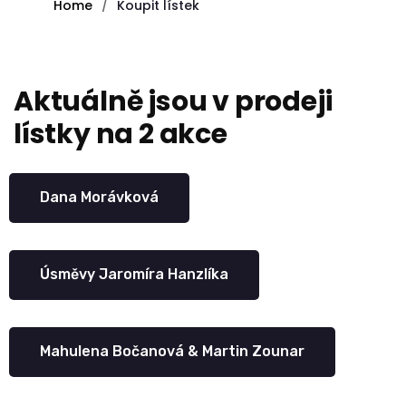
Home
Koupit lístek
Aktuálně jsou v prodeji
lístky na 2 akce
Dana Morávková
Úsměvy Jaromíra Hanzlíka
Mahulena Bočanová & Martin Zounar