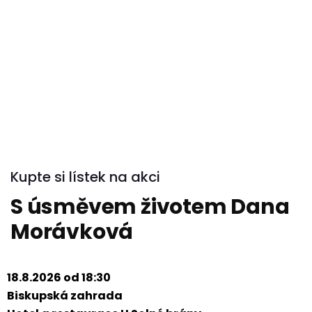
Kupte si lístek na akci
S úsměvem životem Dana
Morávková
18.8.2026 od 18:30
Biskupská zahrada