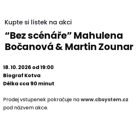
Kupte si lístek na akci
“Bez scénáře” Mahulena
Bočanová & Martin Zounar
18. 10. 2026 od 19:00
Biograf Kotva
Délka cca 90 minut
Prodej vstupenek pokračuje na
www.cbsystem.cz
pod názvem akce.