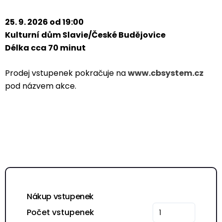
25. 9. 2026 od 19:00
Kulturní dům Slavie/České Budějovice
Délka cca 70 minut
Prodej vstupenek pokračuje na
www.cbsystem.cz
pod názvem akce.