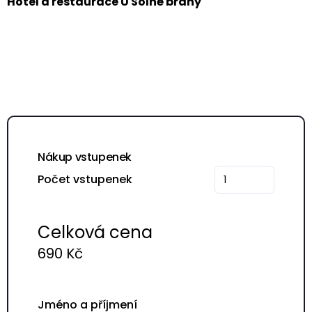
Hotel a restaurace U Solné brány